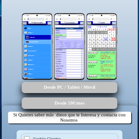
Desde PC / Tablet / Móvil
Desde 59€/mes
Si Quieres saber más dinos que te Interesa y contacta con
Nosotros